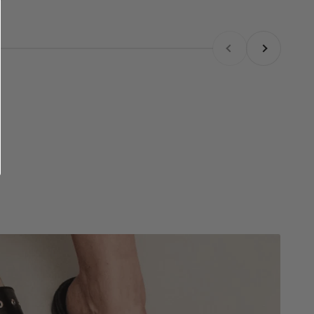
Zurück
Vor