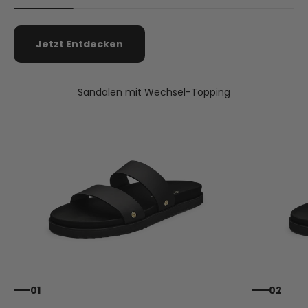
Jetzt Entdecken
Sandalen mit Wechsel-Topping
01
02