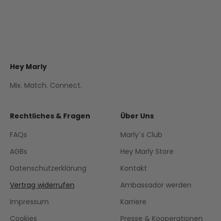
Hey Marly
Mix. Match. Connect.
Rechtliches & Fragen
Über Uns
FAQs
Marly´s Club
AGBs
Hey Marly Store
Datenschutzerklärung
Kontakt
Vertrag widerrufen
Ambassador werden
Impressum
Karriere
Cookies
Presse & Kooperationen