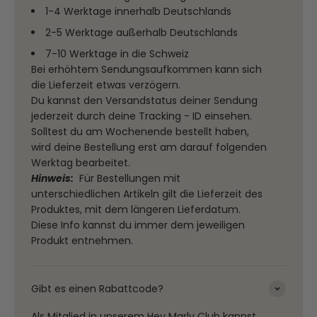
1-4 Werktage innerhalb Deutschlands
2-5 Werktage außerhalb Deutschlands
7-10 Werktage in die Schweiz
Bei erhöhtem Sendungsaufkommen kann sich
die Lieferzeit etwas verzögern.
Du kannst den Versandstatus deiner Sendung
jederzeit durch deine Tracking - ID einsehen.
Solltest du am Wochenende bestellt haben,
wird deine Bestellung erst am darauf folgenden
Werktag bearbeitet.
Hinweis:
Für Bestellungen mit
unterschiedlichen Artikeln gilt die Lieferzeit des
Produktes, mit dem längeren Lieferdatum.
Diese Info kannst du immer dem jeweiligen
Produkt entnehmen.
Gibt es einen Rabattcode?
Als Mitglied in unserem
Hey Marly Club
kannst