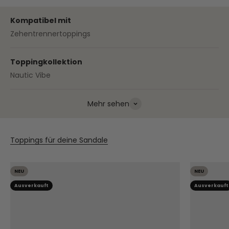
Kompatibel mit
Zehentrennertoppings
Toppingkollektion
Nautic Vibe
Mehr sehen
Toppings für deine Sandale
NEU
NEU
Ausverkauft
Ausverkauft