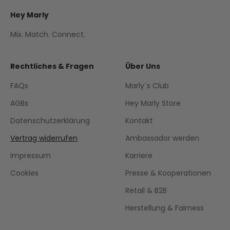
Hey Marly
Mix. Match. Connect.
Rechtliches & Fragen
Über Uns
FAQs
Marly´s Club
AGBs
Hey Marly Store
Datenschutzerklärung
Kontakt
Vertrag widerrufen
Ambassador werden
Impressum
Karriere
Cookies
Presse & Kooperationen
Retail & B2B
Herstellung & Fairness