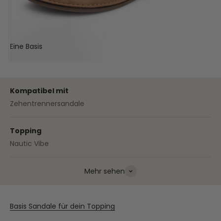
Eine Basis
Deine Sandale
Kompatibel mit
Zehentrennersandale
Topping
Nautic Vibe
Mehr sehen
Basis Sandale für dein Topping