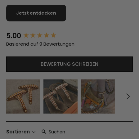
Jetzt entdecken
5.00
New content loaded
Basierend auf 9 Bewertungen
BEWERTUNG SCHREIBEN
Suchen:
Sortieren