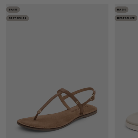
BASIS
BASIS
BESTSELLER
BESTSELLER