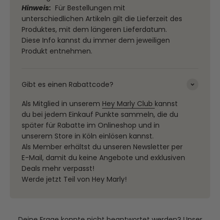
Hinweis:
Für Bestellungen mit
unterschiedlichen Artikeln gilt die Lieferzeit des
Produktes, mit dem längeren Lieferdatum.
Diese Info kannst du immer dem jeweiligen
Produkt entnehmen.
Gibt es einen Rabattcode?
Als Mitglied in unserem
Hey Marly Club
kannst
du bei jedem Einkauf Punkte sammeln, die du
später für Rabatte im Onlineshop und in
unserem Store in Köln einlösen kannst.
Als Member erhältst du unseren Newsletter per
E-Mail, damit du keine Angebote und exklusiven
Deals mehr verpasst!
Werde jetzt Teil von Hey Marly!
Deine Frage konnte nicht beantwortet werden? Unser