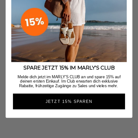
Jetzt Entdecken
SPARE JETZT 15% IM MARLY'S CLUB
Melde dich jetzt im MARLY'S CLUB an und spare 15% auf
deinen ersten Einkauf. Im Club erwarten dich exklusive
Rabatte, frühzeitige Zugänge zu Sales und vieles mehr.
JETZT 15% SPAREN