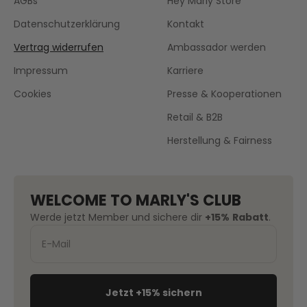
AGBs
Hey Marly Store
Datenschutzerklärung
Kontakt
Vertrag widerrufen
Ambassador werden
Impressum
Karriere
Cookies
Presse & Kooperationen
Retail & B2B
Herstellung & Fairness
WELCOME TO MARLY'S CLUB
Werde jetzt Member und sichere dir
+15%
Rabatt
.
Jetzt +15% sichern