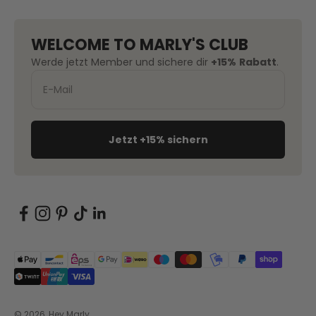
WELCOME TO MARLY'S CLUB
Werde jetzt Member und sichere dir
+15%
Rabatt
.
Jetzt +15% sichern
© 2026, Hey Marly.