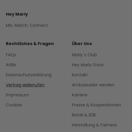
Hey Marly
Mix. Match. Connect.
Rechtliches & Fragen
Über Uns
FAQs
Marly´s Club
AGBs
Hey Marly Store
Datenschutzerklärung
Kontakt
Vertrag widerrufen
Ambassador werden
Impressum
Karriere
Cookies
Presse & Kooperationen
Retail & B2B
Herstellung & Fairness