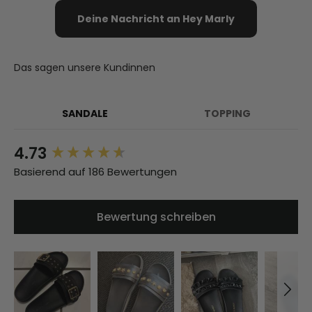
Deine Nachricht an Hey Marly
Das sagen unsere Kundinnen
SANDALE
TOPPING
4.73
New content loaded
Basierend auf 186 Bewertungen
Bewertung schreiben