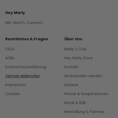
Hey Marly
Mix. Match. Connect.
Rechtliches & Fragen
Über Uns
FAQs
Marly´s Club
AGBs
Hey Marly Store
Datenschutzerklärung
Kontakt
Vertrag widerrufen
Ambassador werden
Impressum
Karriere
Cookies
Presse & Kooperationen
Retail & B2B
Herstellung & Fairness