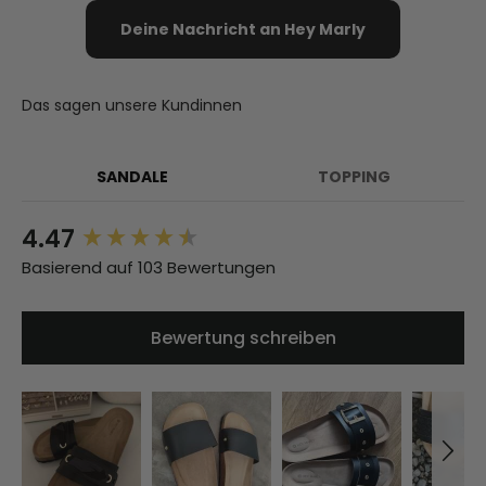
Deine Nachricht an Hey Marly
Das sagen unsere Kundinnen
SANDALE
TOPPING
4.47
New content loaded
Basierend auf 103 Bewertungen
Bewertung schreiben