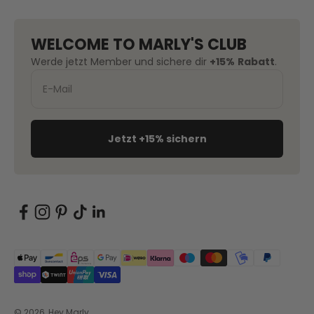
WELCOME TO MARLY'S CLUB
Werde jetzt Member und sichere dir
+15%
Rabatt
.
Jetzt +15% sichern
© 2026, Hey Marly.