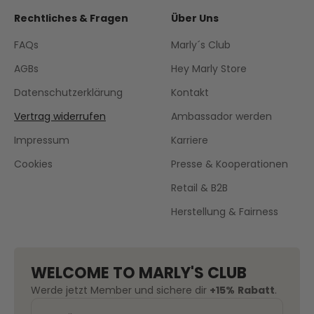
Rechtliches & Fragen
Über Uns
FAQs
Marly´s Club
AGBs
Hey Marly Store
Datenschutzerklärung
Kontakt
Vertrag widerrufen
Ambassador werden
Impressum
Karriere
Cookies
Presse & Kooperationen
Retail & B2B
Herstellung & Fairness
WELCOME TO MARLY'S CLUB
Werde jetzt Member und sichere dir
+15%
Rabatt
.