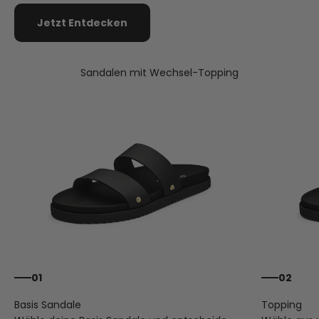
Jetzt Entdecken
Sandalen mit Wechsel-Topping
01
02