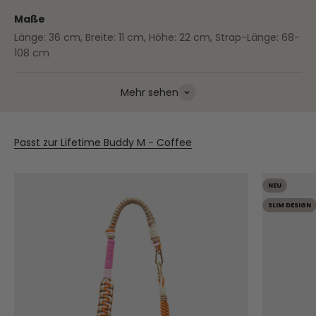
Maße
Länge: 36 cm, Breite: 11 cm, Höhe: 22 cm, Strap-Länge: 68-
108 cm
Mehr sehen
Passt zur Lifetime Buddy M - Coffee
NEU
SLIM DESIGN