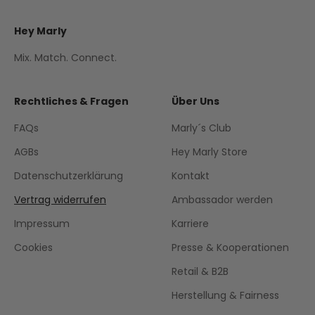
Hey Marly
Mix. Match. Connect.
Rechtliches & Fragen
Über Uns
FAQs
Marly´s Club
AGBs
Hey Marly Store
Datenschutzerklärung
Kontakt
Vertrag widerrufen
Ambassador werden
Impressum
Karriere
Cookies
Presse & Kooperationen
Retail & B2B
Herstellung & Fairness