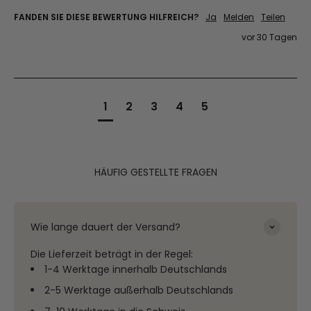
FANDEN SIE DIESE BEWERTUNG HILFREICH?
Ja
Melden
Teilen
vor 30 Tagen
1
2
3
4
5
HÄUFIG GESTELLTE FRAGEN
Wie lange dauert der Versand?
Die Lieferzeit beträgt in der Regel:
1-4 Werktage innerhalb Deutschlands
2-5 Werktage außerhalb Deutschlands