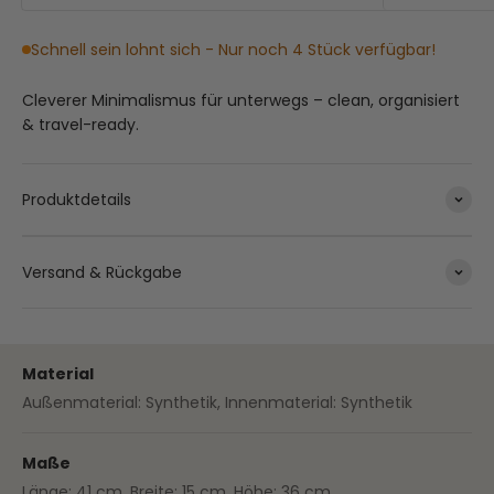
Schnell sein lohnt sich - Nur noch 4 Stück verfügbar!
Cleverer Minimalismus für unterwegs – clean, organisiert
& travel-ready.
Produktdetails
Versand & Rückgabe
Material
Außenmaterial: Synthetik, Innenmaterial: Synthetik
Maße
Länge: 41 cm, Breite: 15 cm, Höhe: 36 cm