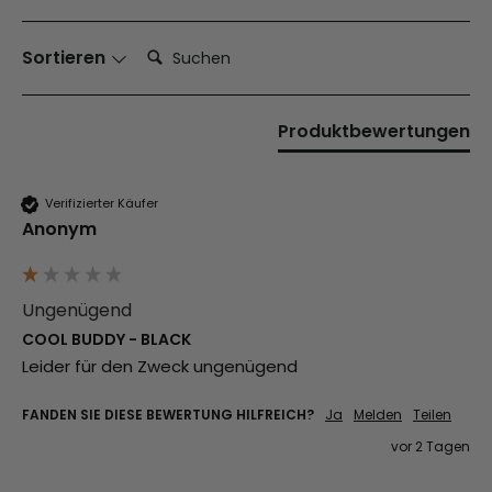
Suchen:
Sortieren
Produktbewertungen
Verifizierter Käufer
Anonym
Ungenügend
COOL BUDDY - BLACK
Leider für den Zweck ungenügend
FANDEN SIE DIESE BEWERTUNG HILFREICH?
Ja
Melden
Teilen
vor 2 Tagen