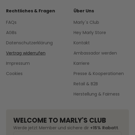
Rechtliches & Fragen
Über Uns
FAQs
Marly´s Club
AGBs
Hey Marly Store
Datenschutzerklärung
Kontakt
Vertrag widerrufen
Ambassador werden
Impressum
Karriere
Cookies
Presse & Kooperationen
Retail & B2B
Herstellung & Fairness
WELCOME TO MARLY'S CLUB
Werde jetzt Member und sichere dir
+15%
Rabatt
.