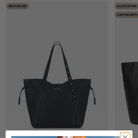
BESTSELLER
ALLESORTEN
LIMITED EDIT