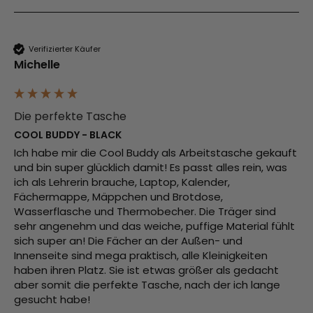
Verifizierter Käufer
Michelle
Die perfekte Tasche
COOL BUDDY - BLACK
Ich habe mir die Cool Buddy als Arbeitstasche gekauft 
und bin super glücklich damit! Es passt alles rein, was 
ich als Lehrerin brauche, Laptop, Kalender, 
Fächermappe, Mäppchen und Brotdose, 
Wasserflasche und Thermobecher. Die Träger sind 
sehr angenehm und das weiche, puffige Material fühlt 
sich super an! Die Fächer an der Außen- und 
Innenseite sind mega praktisch, alle Kleinigkeiten 
haben ihren Platz. Sie ist etwas größer als gedacht 
aber somit die perfekte Tasche, nach der ich lange 
gesucht habe!