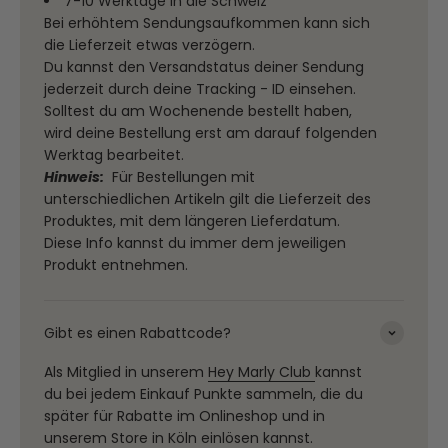
7-10 Werktage in die Schweiz
Bei erhöhtem Sendungsaufkommen kann sich
die Lieferzeit etwas verzögern.
Du kannst den Versandstatus deiner Sendung
jederzeit durch deine Tracking - ID einsehen.
Solltest du am Wochenende bestellt haben,
wird deine Bestellung erst am darauf folgenden
Werktag bearbeitet.
Hinweis:
Für Bestellungen mit
unterschiedlichen Artikeln gilt die Lieferzeit des
Produktes, mit dem längeren Lieferdatum.
Diese Info kannst du immer dem jeweiligen
Produkt entnehmen.
Gibt es einen Rabattcode?
Als Mitglied in unserem
Hey Marly Club
kannst
du bei jedem Einkauf Punkte sammeln, die du
später für Rabatte im Onlineshop und in
unserem Store in Köln einlösen kannst.