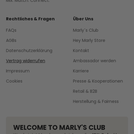
Mix. Match. Connect.
Rechtliches & Fragen
Über Uns
FAQs
Marly´s Club
AGBs
Hey Marly Store
Datenschutzerklärung
Kontakt
Vertrag widerrufen
Ambassador werden
Impressum
Karriere
Cookies
Presse & Kooperationen
Retail & B2B
Herstellung & Fairness
WELCOME TO MARLY'S CLUB