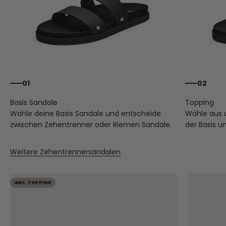
01
02
Wähle deine Basis Sandale und entscheide
Wähle aus
zwischen Zehentrenner oder Riemen Sandale.
der Basis u
Weitere Zehentrennersandalen
INKL. TOPPING