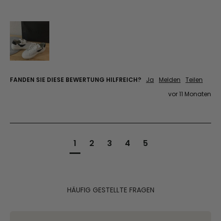
FANDEN SIE DIESE BEWERTUNG HILFREICH?
Ja
Melden
Teilen
vor 11 Monaten
1
2
3
4
5
HÄUFIG GESTELLTE FRAGEN