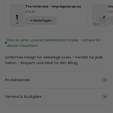
The Umbrella - Imprägnierspray
Cl
Angebot
An
€15,00
€3
+ Hinzufügen
Dies ist einer unserer beliebtesten Styles - sichere Dir
deinen Favoriten!
Schlichtes Design für vielseitige Looks – Perfekt für jede
Saison – Bequem und ideal für den Alltag.
Produktdetails
Versand & Rückgabe