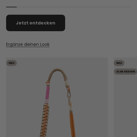
Jetzt entdecken
Ergänze deinen Look
NEU
NEU
SLIM DESIGN