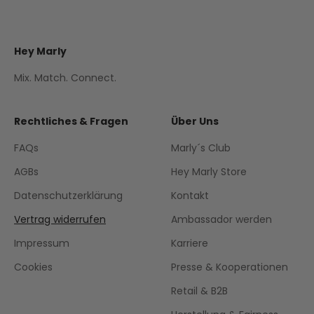
Hey Marly
Mix. Match. Connect.
Rechtliches & Fragen
Über Uns
FAQs
Marly´s Club
AGBs
Hey Marly Store
Datenschutzerklärung
Kontakt
Vertrag widerrufen
Ambassador werden
Impressum
Karriere
Cookies
Presse & Kooperationen
Retail & B2B