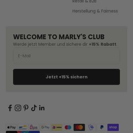
Retail & B2B
Herstellung & Fairness
WELCOME TO MARLY'S CLUB
Werde jetzt Member und sichere dir
+15%
Rabatt
.
Jetzt +15% sichern