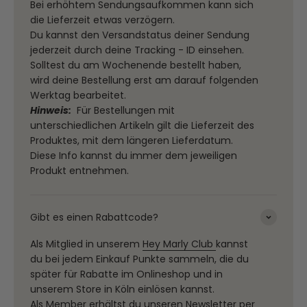
Bei erhöhtem Sendungsaufkommen kann sich
die Lieferzeit etwas verzögern.
Du kannst den Versandstatus deiner Sendung
jederzeit durch deine Tracking - ID einsehen.
Solltest du am Wochenende bestellt haben,
wird deine Bestellung erst am darauf folgenden
Werktag bearbeitet.
Hinweis:
Für Bestellungen mit
unterschiedlichen Artikeln gilt die Lieferzeit des
Produktes, mit dem längeren Lieferdatum.
Diese Info kannst du immer dem jeweiligen
Produkt entnehmen.
Gibt es einen Rabattcode?
Als Mitglied in unserem
Hey Marly Club
kannst
du bei jedem Einkauf Punkte sammeln, die du
später für Rabatte im Onlineshop und in
unserem Store in Köln einlösen kannst.
Als Member erhältst du unseren Newsletter per