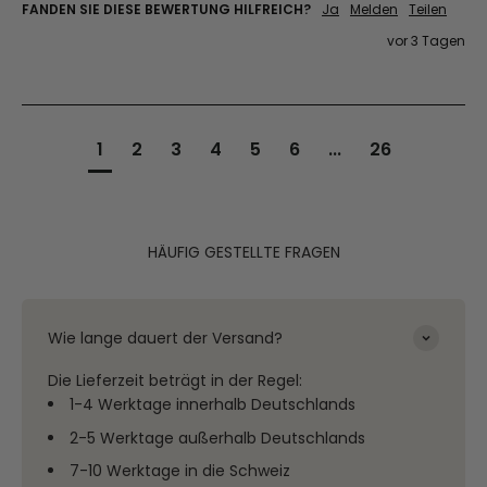
FANDEN SIE DIESE BEWERTUNG HILFREICH?
Ja
Melden
Teilen
vor 3 Tagen
1
2
3
4
5
6
...
26
HÄUFIG GESTELLTE FRAGEN
Wie lange dauert der Versand?
Die Lieferzeit beträgt in der Regel:
1-4 Werktage innerhalb Deutschlands
2-5 Werktage außerhalb Deutschlands
7-10 Werktage in die Schweiz