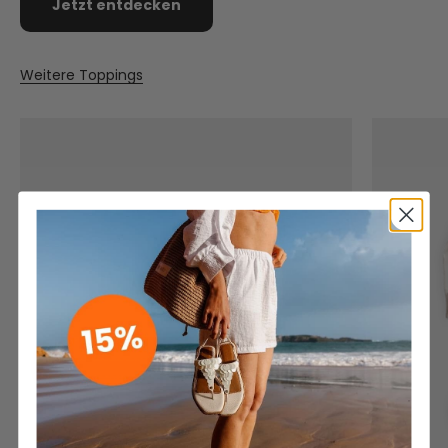
Jetzt entdecken
Weitere Toppings