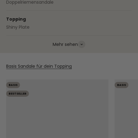
Doppelriemensandale
Topping
Shiny Plate
Mehr sehen
Basis Sandale für dein Topping
BASIS
BASIS
BESTSELLER