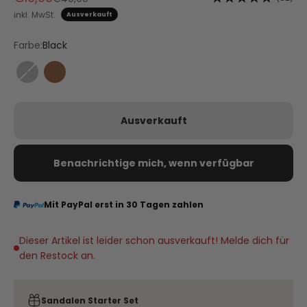
inkl. MwSt.
Ausverkauft
Farbe:
Black
Black
Cognac
Ausverkauft
Benachrichtige mich, wenn verfügbar
Mit PayPal erst in 30 Tagen zahlen
Dieser Artikel ist leider schon ausverkauft! Melde dich für
den Restock an.
Sandalen Starter Set