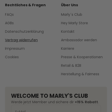
Rechtliches & Fragen
Über Uns
FAQs
Marly´s Club
AGBs
Hey Marly Store
Datenschutzerklärung
Kontakt
Vertrag widerrufen
Ambassador werden
Impressum
Karriere
Cookies
Presse & Kooperationen
Retail & B2B
Herstellung & Fairness
WELCOME TO MARLY'S CLUB
Werde jetzt Member und sichere dir
+15%
Rabatt
.