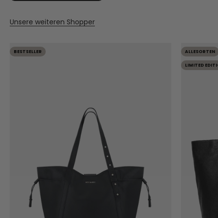
Unsere weiteren Shopper
BESTSELLER
ALLESORTEN
LIMITED EDIT