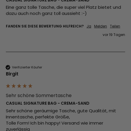
Eine ganz tolle Tasche, die super viel Platz bietet und 
dazu auch noch ganz toll aussieht :-)
FANDEN SIE DIESE BEWERTUNG HILFREICH?
Ja
Melden
Teilen
vor 19 Tagen
Verifizierter Käufer
Birgit
Sehr schöne Sommertasche
CASUAL SIGNATURE BAG - CREMA-SAND
Sehr schöne geräumige Tasche, gute Qualität, mit 
Innentasche, perfekte Größe,

Tolle Form! Ich bin happy! Versand wie immer 
zuverlässig 