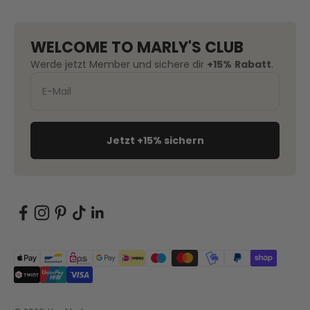
WELCOME TO MARLY'S CLUB
Werde jetzt Member und sichere dir
+15%
Rabatt
.
Jetzt +15% sichern