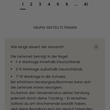
1
2
3
4
5
6
...
41
HÄUFIG GESTELLTE FRAGEN
Wie lange dauert der Versand?
Die Lieferzeit beträgt in der Regel:
1-4 Werktage innerhalb Deutschlands
2-5 Werktage außerhalb Deutschlands
7-10 Werktage in die Schweiz
Bei erhöhtem Sendungsaufkommen kann sich
die Lieferzeit etwas verzögern.
Du kannst den Versandstatus deiner Sendung
jederzeit durch deine Tracking - ID einsehen.
Solltest du am Wochenende bestellt haben,
wird deine Bestellung erst am darauf folgenden