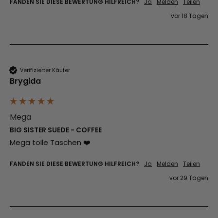
FANDEN SIE DIESE BEWERTUNG HILFREICH?
Ja
Melden
Teilen
vor 18 Tagen
Verifizierter Käufer
Brygida
Mega
BIG SISTER SUEDE - COFFEE
Mega tolle Taschen ❤️
FANDEN SIE DIESE BEWERTUNG HILFREICH?
Ja
Melden
Teilen
vor 29 Tagen