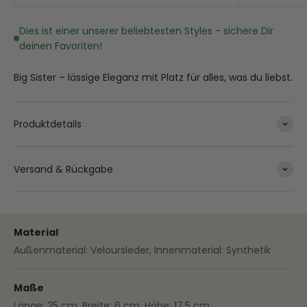
Dies ist einer unserer beliebtesten Styles - sichere Dir
deinen Favoriten!
Big Sister – lässige Eleganz mit Platz für alles, was du liebst.
Produktdetails
Versand & Rückgabe
Material
Außenmaterial: Veloursleder, Innenmaterial: Synthetik
Maße
Länge: 25 cm, Breite: 6 cm, Höhe: 17,5 cm