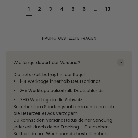
1
2
3
4
5
6
...
13
HÄUFIG GESTELLTE FRAGEN
Wie lange dauert der Versand?
Die Lieferzeit beträgt in der Regel:
1-4 Werktage innerhalb Deutschlands
2-5 Werktage außerhalb Deutschlands
7-10 Werktage in die Schweiz
Bei erhöhtem Sendungsaufkommen kann sich
die Lieferzeit etwas verzögern.
Du kannst den Versandstatus deiner Sendung
jederzeit durch deine Tracking - ID einsehen.
Solltest du am Wochenende bestellt haben,