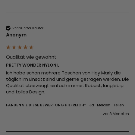
Verifizierter Käufer
Anonym
Qualität wie gewohnt
PRETTY WONDER NYLON L
Ich habe schon mehrere Taschen von Hey Marly die 
täglich im Einsatz sind und gerne getragen werden. Die 
Qualität überzeugt einfach immer. Robust, langlebig 
und tolles Design.
FANDEN SIE DIESE BEWERTUNG HILFREICH?
Ja
Melden
Teilen
vor 8 Monaten