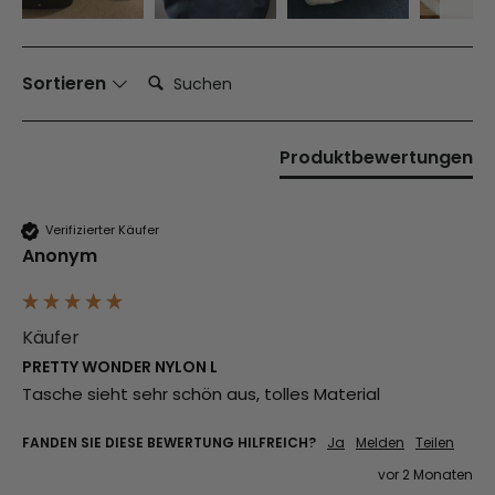
Suchen:
Sortieren
Produktbewertungen
Verifizierter Käufer
Anonym
Käufer
PRETTY WONDER NYLON L
Tasche sieht sehr schön aus, tolles Material 
FANDEN SIE DIESE BEWERTUNG HILFREICH?
Ja
Melden
Teilen
vor 2 Monaten