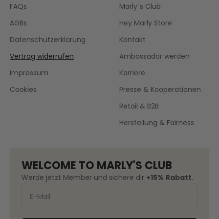
FAQs
Marly´s Club
AGBs
Hey Marly Store
Datenschutzerklärung
Kontakt
Vertrag widerrufen
Ambassador werden
Impressum
Karriere
Cookies
Presse & Kooperationen
Retail & B2B
Herstellung & Fairness
WELCOME TO MARLY'S CLUB
Werde jetzt Member und sichere dir
+15%
Rabatt
.