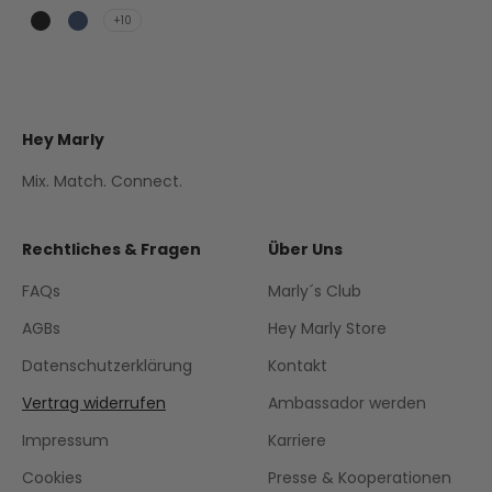
+10
Black
Blue
Hey Marly
Mix. Match. Connect.
Rechtliches & Fragen
Über Uns
FAQs
Marly´s Club
AGBs
Hey Marly Store
Datenschutzerklärung
Kontakt
Vertrag widerrufen
Ambassador werden
Impressum
Karriere
Cookies
Presse & Kooperationen