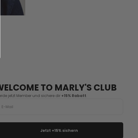
WELCOME TO MARLY'S CLUB
rde jetzt Member und sichere dir
+15%
Rabatt
.
Jetzt +15% sichern