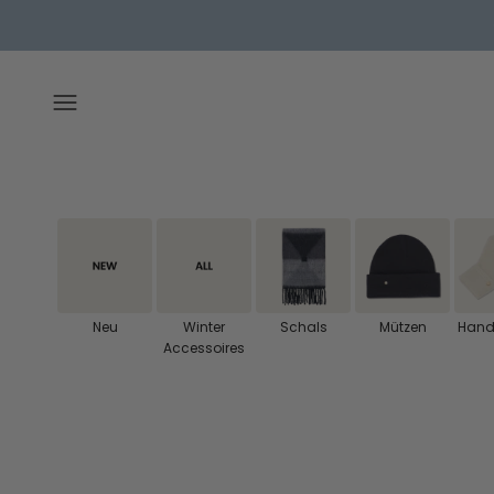
Zum Inhalt springen
Menü
Neu
Winter
Schals
Mützen
Hand
Accessoires