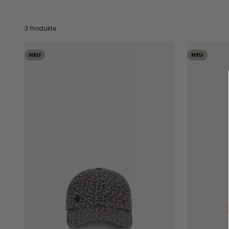
3 Produkte
NEU
NEU